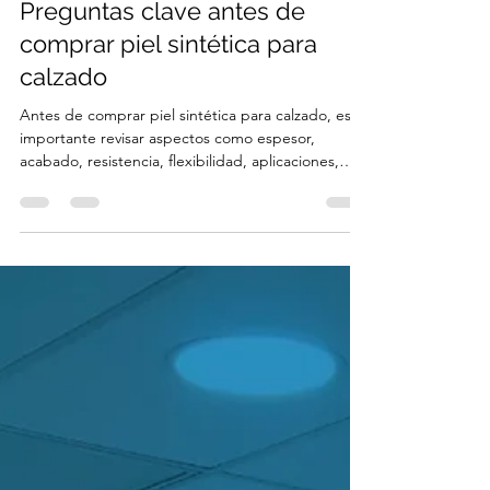
Noticias Cotexca
9 jul
3 min de lectura
Preguntas clave antes de
comprar piel sintética para
calzado
Antes de comprar piel sintética para calzado, es
importante revisar aspectos como espesor,
acabado, resistencia, flexibilidad, aplicaciones,
disponibilidad y soporte técnico. Esta guía ayuda a
compradores y desarrolladores a tomar mejores
decisiones para crear productos más funcionales,
atractivos y competitivos.