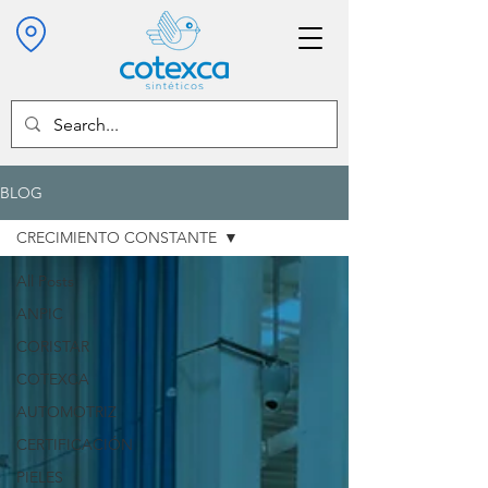
BLOG
CRECIMIENTO CONSTANTE
All Posts
ANPIC
CORISTAR
COTEXCA
AUTOMOTRIZ
CERTIFICACIÓN
PIELES