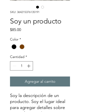
SKU: 364215376135191
Soy un producto
Precio
$85.00
Color
*
Cantidad
*
Agregar al carrito
Soy la descripción de un 
producto. Soy el lugar ideal 
para agregar detalles sobre 