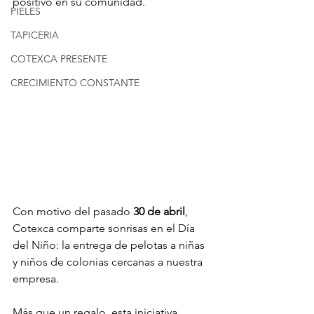
positivo en su comunidad.
PIELES
TAPICERIA
COTEXCA PRESENTE
CRECIMIENTO CONSTANTE
Con motivo del pasado 
30 de abril
, 
Cotexca comparte sonrisas en el Día 
del Niño: la entrega de pelotas a niñas 
y niños de colonias cercanas a nuestra 
empresa.
Más que un regalo, esta iniciativa 