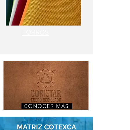
FORROS
CONOCER MÁS
MATRIZ COTEXCA